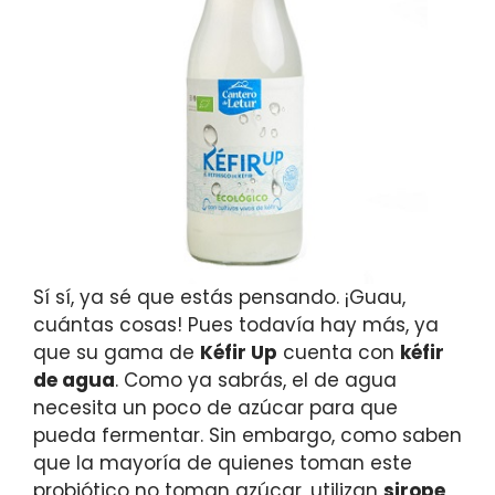
Sí sí, ya sé que estás pensando. ¡Guau,
cuántas cosas! Pues todavía hay más, ya
que su gama de
Kéfir Up
cuenta con
kéfir
de agua
. Como ya sabrás, el de agua
necesita un poco de azúcar para que
pueda fermentar. Sin embargo, como saben
que la mayoría de quienes toman este
probiótico no toman azúcar, utilizan
sirope