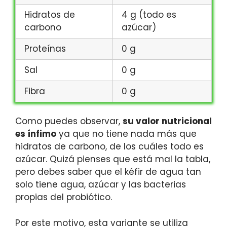
Hidratos de
4 g (todo es
carbono
azúcar)
Proteínas
0 g
Sal
0 g
Fibra
0 g
Como puedes observar,
su valor nutricional
es ínfimo
ya que no tiene nada más que
hidratos de carbono, de los cuáles todo es
azúcar. Quizá pienses que está mal la tabla,
pero debes saber que el kéfir de agua tan
solo tiene agua, azúcar y las bacterias
propias del probiótico.
Por este motivo, esta variante se utiliza