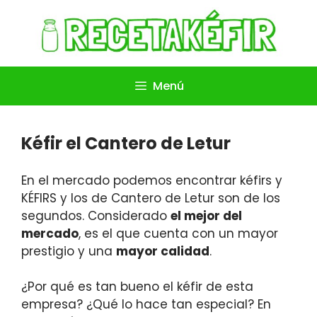
Saltar
al
contenido
Menú
Kéfir el Cantero de Letur
En el mercado podemos encontrar kéfirs y
KÉFIRS y los de Cantero de Letur son de los
segundos. Considerado
el mejor del
mercado
, es el que cuenta con un mayor
prestigio y una
mayor calidad
.
¿Por qué es tan bueno el kéfir de esta
empresa? ¿Qué lo hace tan especial? En