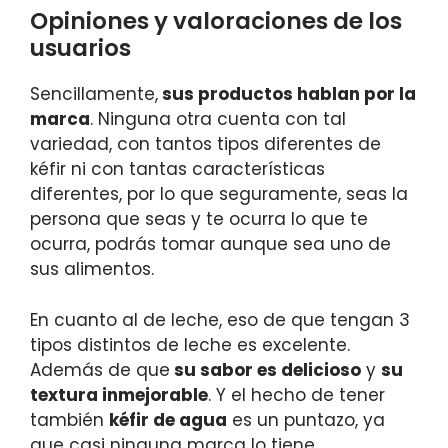
Opiniones y valoraciones de los
usuarios
Sencillamente,
sus productos hablan por la
marca
. Ninguna otra cuenta con tal
variedad, con tantos tipos diferentes de
kéfir ni con tantas características
diferentes, por lo que seguramente, seas la
persona que seas y te ocurra lo que te
ocurra, podrás tomar aunque sea uno de
sus alimentos.
En cuanto al de leche, eso de que tengan 3
tipos distintos de leche es excelente.
Además de que
su sabor es delicioso
y
su
textura inmejorable
. Y el hecho de tener
también
kéfir de agua
es un puntazo, ya
que casi ninguna marca lo tiene.