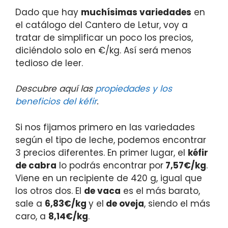
Dado que hay
muchísimas variedades
en
el catálogo del Cantero de Letur, voy a
tratar de simplificar un poco los precios,
diciéndolo solo en €/kg. Así será menos
tedioso de leer.
Descubre aquí las
propiedades y los
beneficios del kéfir
.
Si nos fijamos primero en las variedades
según el tipo de leche, podemos encontrar
3 precios diferentes. En primer lugar, el
kéfir
de cabra
lo podrás encontrar por
7,57€/kg
.
Viene en un recipiente de 420 g, igual que
los otros dos. El
de vaca
es el más barato,
sale a
6,83€/kg
y el
de oveja
, siendo el más
caro, a
8,14€/kg
.