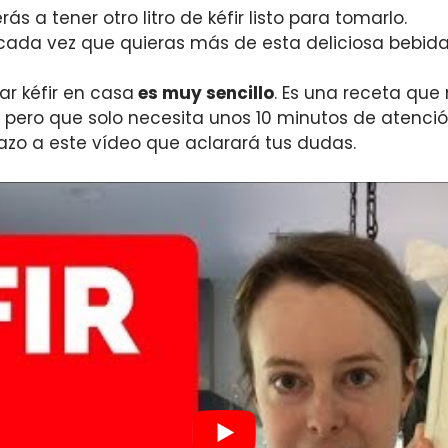
rás a tener otro litro de kéfir listo para tomarlo.
ada vez que quieras más de esta deliciosa bebida
r kéfir en casa
es muy sencillo
. Es una receta que
ero que solo necesita unos 10 minutos de atención. 
tazo a este vídeo que aclarará tus dudas.