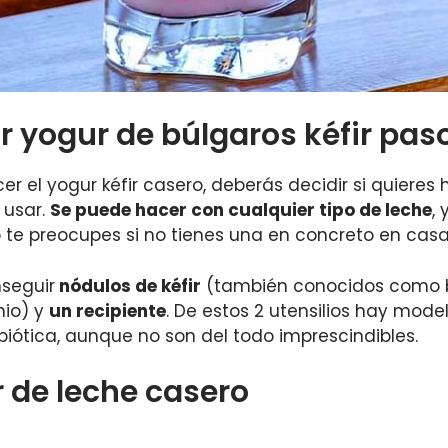
 yogur de búlgaros kéfir pas
 el yogur kéfir casero, deberás decidir si quieres 
 usar.
Se puede hacer con cualquier tipo de leche
,
o te preocupes si no tienes una en concreto en casa
seguir
nódulos de kéfir
(también conocidos como 
nio) y
un recipiente
. De estos 2 utensilios hay mode
biótica, aunque no son del todo imprescindibles.
r de leche casero