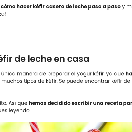
r
cómo hacer kéfir casero de leche paso a paso
y mu
zo!
fir de leche en casa
 única manera de preparar el yogur kéfir, ya que
ha
o, muchos tipos de kéfir. Se puede encontrar kéfir de
ito. Así que
hemos decidido escribir una receta pa
ues leyendo.