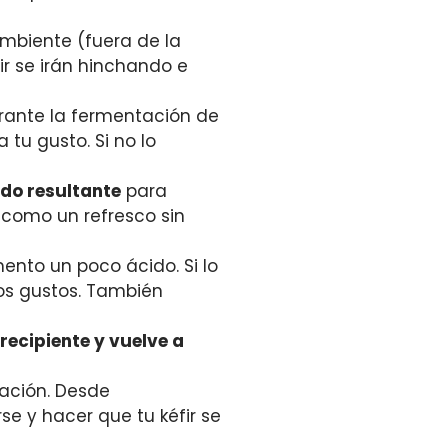
mbiente (fuera de la
ir se irán hinchando e
urante la fermentación de
tu gusto. Si no lo
uido resultante
para
 como un refresco sin
mento un poco ácido. Si lo
ios gustos. También
recipiente y vuelve a
ración. Desde
 y hacer que tu kéfir se