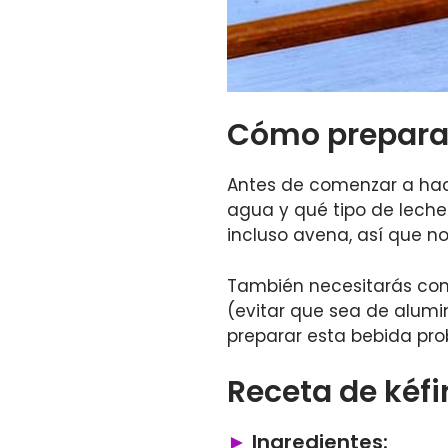
Cómo preparar
Antes de comenzar a hacer
agua y qué tipo de leche
incluso avena, así que n
También necesitarás con
(evitar que sea de alumi
preparar esta bebida pro
Receta de kéfi
Ingredientes: