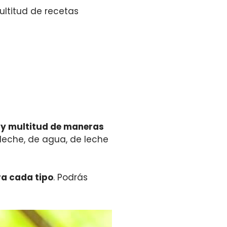
ltitud de recetas
y multitud de maneras
 leche, de agua, de leche
ra cada tipo
. Podrás