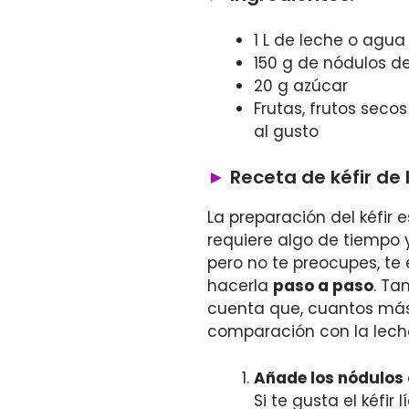
1 L de leche o agua
150 g de nódulos de
20 g azúcar
Frutas, frutos seco
al gusto
Receta de kéfir de
La preparación del kéfir e
requiere algo de tiempo 
pero no te preocupes, t
hacerla
paso a paso
. Ta
cuenta que, cuantos más
comparación con la leche,
Añade los nódulos d
Si te gusta el kéfir