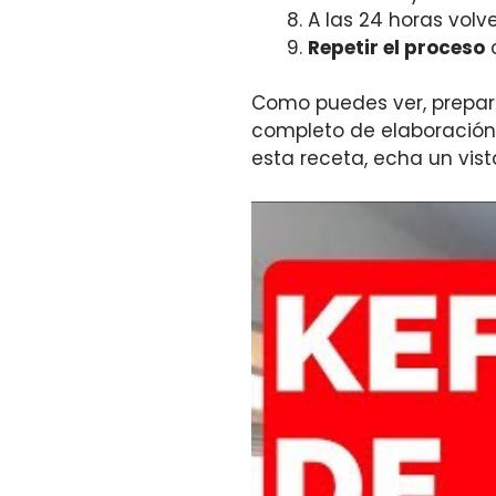
A las 24 horas volve
Repetir el proceso
c
Como puedes ver, prepara
completo de elaboración p
esta receta, echa un vis