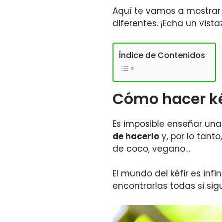
Aquí te vamos a mostra
diferentes. ¡Echa un vista
Índice de Contenidos
Cómo hacer ké
Es imposible enseñar una
de hacerlo
y, por lo tant
de coco, vegano…
El mundo del kéfir es infin
encontrarlas todas si sig