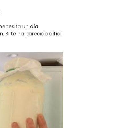
.
 necesita un día
Si te ha parecido difícil