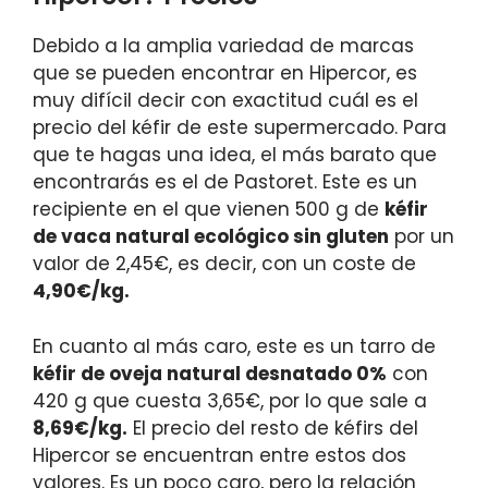
Debido a la amplia variedad de marcas
que se pueden encontrar en Hipercor, es
muy difícil decir con exactitud cuál es el
precio del kéfir de este supermercado. Para
que te hagas una idea, el más barato que
encontrarás es el de Pastoret. Este es un
recipiente en el que vienen 500 g de
kéfir
de vaca natural ecológico sin gluten
por un
valor de 2,45€, es decir, con un coste de
4,90€/kg.
En cuanto al más caro, este es un tarro de
kéfir de oveja natural desnatado 0%
con
420 g que cuesta 3,65€, por lo que sale a
8,69€/kg.
El precio del resto de kéfirs del
Hipercor se encuentran entre estos dos
valores. Es un poco caro, pero la relación