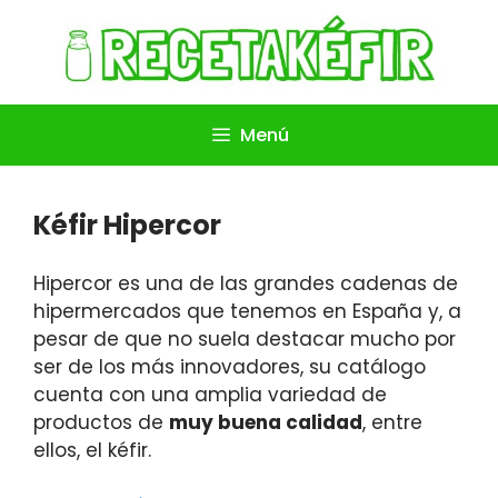
Saltar
al
contenido
Menú
Kéfir Hipercor
Hipercor es una de las grandes cadenas de
hipermercados que tenemos en España y, a
pesar de que no suela destacar mucho por
ser de los más innovadores, su catálogo
cuenta con una amplia variedad de
productos de
muy buena calidad
, entre
ellos, el kéfir.