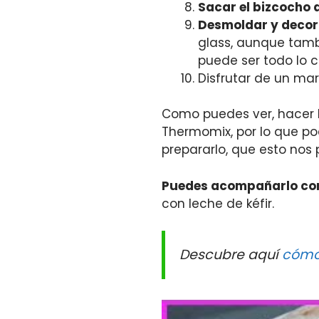
Sacar el bizcocho d
Desmoldar y decor
glass, aunque tambi
puede ser todo lo c
Disfrutar de un mara
Como puedes ver, hacer 
Thermomix, por lo que po
prepararlo, que esto nos
Puedes acompañarlo con 
con leche de kéfir.
Descubre aquí
cómo 