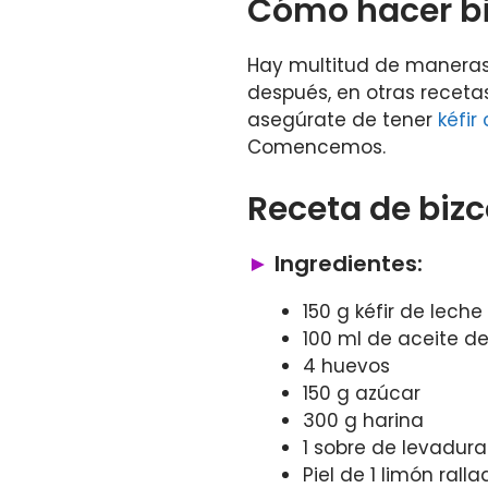
Cómo hacer bi
Hay multitud de maneras 
después, en otras receta
asegúrate de tener
kéfir
Comencemos.
Receta de bizc
Ingredientes:
150 g kéfir de leche
100 ml de aceite de
4 huevos
150 g azúcar
300 g harina
1 sobre de levadura
Piel de 1 limón rall