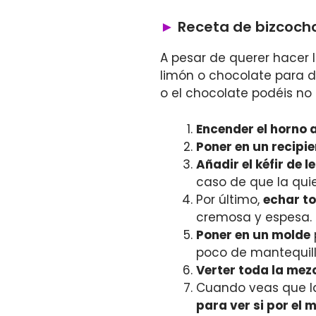
Receta de bizcocho
A pesar de querer hacer 
limón o chocolate para d
o el chocolate podéis no 
Encender el horno 
Poner en un recipie
Añadir el kéfir de l
caso de que la qui
Por último,
echar to
cremosa y espesa. P
Poner en un molde
poco de mantequill
Verter toda la mez
Cuando veas que la
para ver si por el 