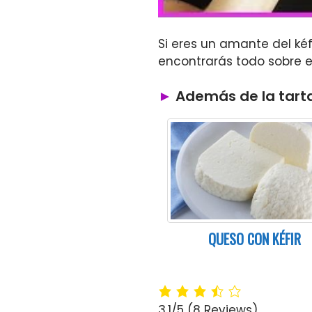
Si eres un amante del ké
encontrarás todo sobre el 
Además de la tarta
QUESO CON KÉFIR
3.1/5
(8 Reviews)