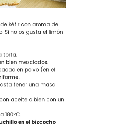
 de kéfir con aroma de
 Si no os gusta el limón
 torta.
n bien mezclados.
 cacao en polvo (en el
niforme.
 hasta tener una masa
con aceite o bien con un
a 180ºC.
uchillo en el bizcocho