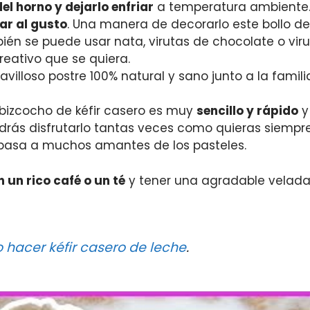
el horno y dejarlo enfriar
a temperatura ambiente
ar al gusto
. Una manera de decorarlo este bollo de
én se puede usar nata, virutas de chocolate o viru
reativo que se quiera.
villoso postre 100% natural y sano junto a la famili
bizcocho de kéfir casero es muy
sencillo y rápido
y
drás disfrutarlo tantas veces como quieras siempr
 pasa a muchos amantes de los pasteles.
un rico café o un té
y tener una agradable velada 
hacer kéfir casero de leche
.