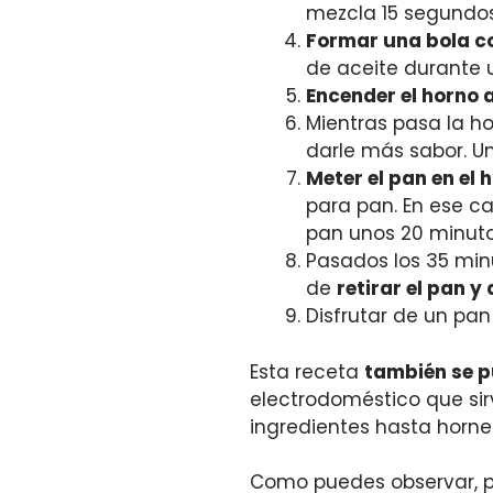
mezcla 15 segundos
Formar una bola co
de aceite durante 
Encender el horno 
Mientras pasa la h
darle más sabor. Un
Meter el pan en el
para pan. En ese ca
pan unos 20 minuto
Pasados los 35 minu
de
retirar el pan y 
Disfrutar de un pan 
Esta receta
también se p
electrodoméstico que sir
ingredientes hasta hornea
Como puedes observar, pr