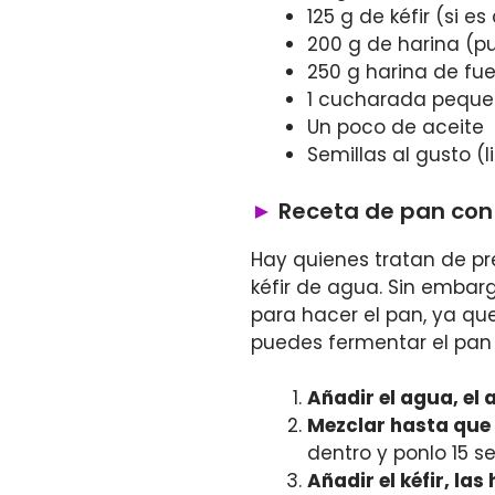
125 g de kéfir (si e
200 g de harina (pu
250 g harina de fu
1 cucharada peque
Un poco de aceite
Semillas al gusto (l
Receta de pan con 
Hay quienes tratan de pr
kéfir de agua. Sin emba
para hacer el pan, ya qu
puedes fermentar el pan
Añadir el agua, el 
Mezclar hasta que
dentro y ponlo 15 s
Añadir el kéfir, las