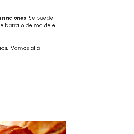
ariaciones
. Se puede
de barra o de molde e
os. ¡Vamos allá!