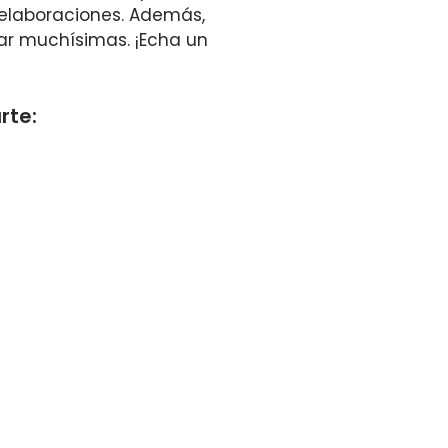
 elaboraciones. Además,
r muchísimas. ¡Echa un
rte: