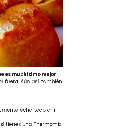
eche es muchísimo mejor
r fuera. Aún así, también
lemente echa todo ahí
, si tienes una Thermomix