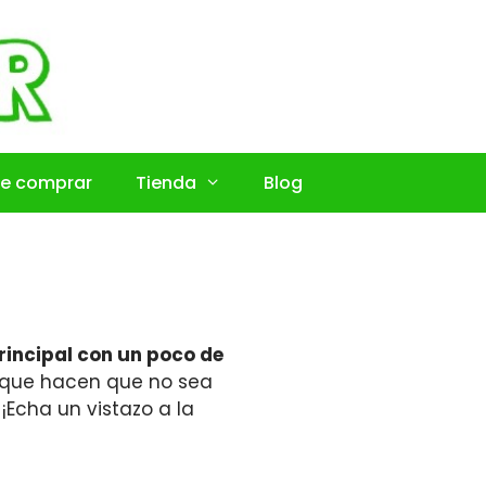
e comprar
Tienda
Blog
rincipal con un poco de
s que hacen que no sea
Echa un vistazo a la