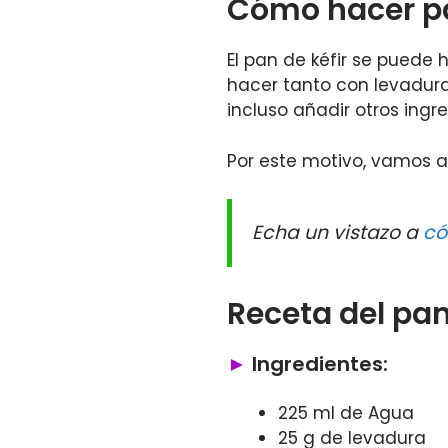
Cómo hacer pa
El pan de kéfir se puede
hacer tanto con levadura
incluso añadir otros ing
Por este motivo, vamos a 
Echa un vistazo a
có
Receta del pan
Ingredientes:
225 ml de Agua
25 g de levadura