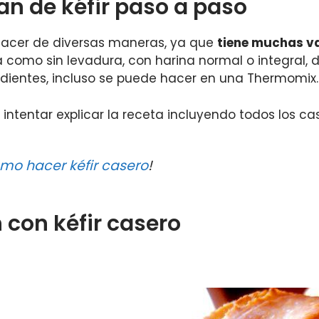
n de kéfir paso a paso
 hacer de diversas maneras, ya que
tiene muchas v
 como sin levadura, con harina normal o integral, 
redientes, incluso se puede hacer en una Thermomix.
intentar explicar la receta incluyendo todos los cas
mo hacer kéfir casero
!
 con kéfir casero