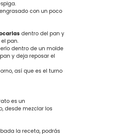
spiga.
l engrasado con un poco
ocarlas
dentro del pan y
el pan.
nerlo dentro de un molde
pan y deja reposar el
orno, así que es el turno
rato es un
o, desde mezclar los
abada la receta, podrás